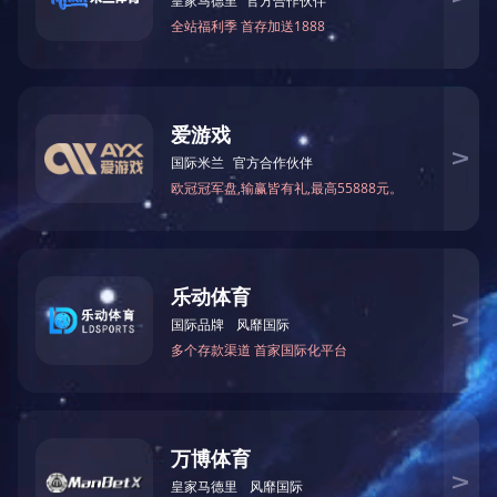
上一篇：
荆州人信汇
下一篇：
岳阳立煜漫城
企业概况
开元平台
产品展示
工程案列
合作加盟
服务支
持
开元平台-开元（中国）一站式服务平台